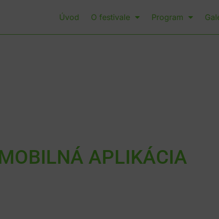
Úvod
O festivale
Program
Gal
MOBILNÁ APLIKÁCIA