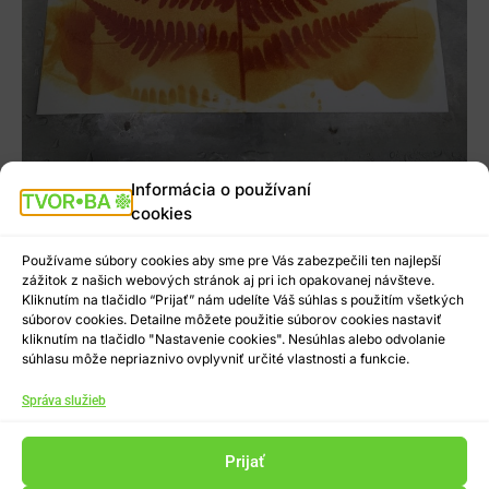
Informácia o používaní
cookies
Používame súbory cookies aby sme pre Vás zabezpečili ten najlepší
zážitok z našich webových stránok aj pri ich opakovanej návšteve.
Kliknutím na tlačidlo “Prijať” nám udelíte Váš súhlas s použitím všetkých
súborov cookies. Detailne môžete použitie súborov cookies nastaviť
kliknutím na tlačidlo "Nastavenie cookies". Nesúhlas alebo odvolanie
súhlasu môže nepriaznivo ovplyvniť určité vlastnosti a funkcie.
Správa služieb
Prijať