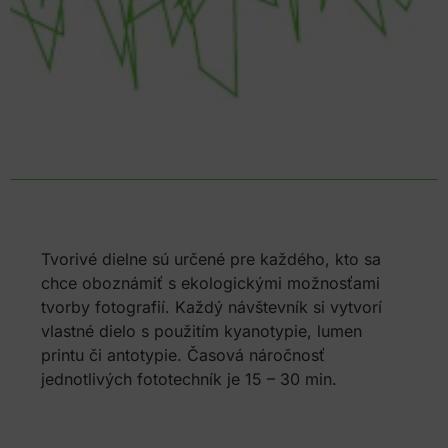
Tvorivé dielne sú určené pre každého, kto sa
chce oboznámiť s ekologickými možnosťami
tvorby fotografií. Každý návštevník si vytvorí
vlastné dielo s použitím kyanotypie, lumen
printu či antotypie. Časová náročnosť
jednotlivých fototechník je 15 – 30 min.