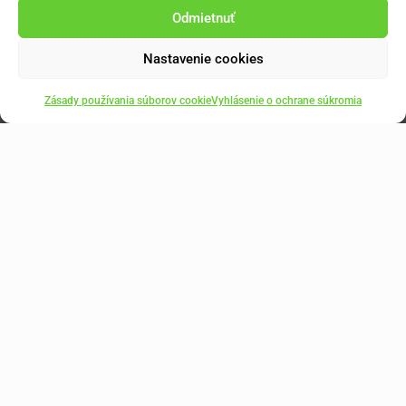
Odmietnuť
Nastavenie cookies
Zásady používania súborov cookie
Vyhlásenie o ochrane súkromia