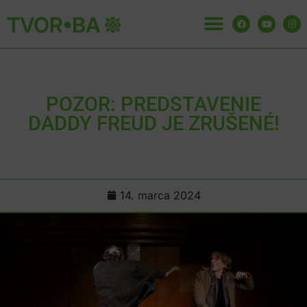
POZOR: PREDSTAVENIE
DADDY FREUD JE ZRUŠENÉ!
14. marca 2024