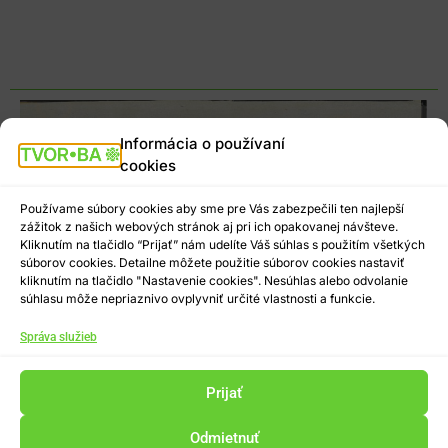
Informácia o používaní
cookies
Používame súbory cookies aby sme pre Vás zabezpečili ten najlepší
zážitok z našich webových stránok aj pri ich opakovanej návšteve.
Kliknutím na tlačidlo “Prijať” nám udelíte Váš súhlas s použitím všetkých
súborov cookies. Detailne môžete použitie súborov cookies nastaviť
kliknutím na tlačidlo "Nastavenie cookies". Nesúhlas alebo odvolanie
súhlasu môže nepriaznivo ovplyvniť určité vlastnosti a funkcie.
Správa služieb
Prijať
Odmietnuť