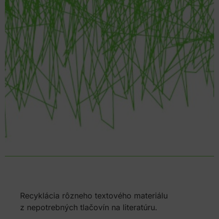
Recyklácia rôzneho textového materiálu
z nepotrebných tlačovín na literatúru.