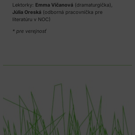
Lektorky:
Emma Vičanová
(dramaturgička),
Júlia Oreská
(odborná pracovníčka pre
literatúru v NOC)
* pre verejnosť