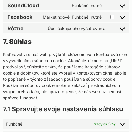
SoundCloud
Funkčné, nutné
Facebook
Marketingové, Funkčné, nutné
Rôzne
Účel čakajúceho vyšetrovania
7. Súhlas
Keď navštívite náš web prvýkrát, ukážeme vám kontextové okno
s vysvetlením o súboroch cookie. Akonáhle kliknete na „Uložiť
predvoľby“, súhlasíte s tým, že použijeme kategórie súborov
cookie a doplnkov, ktoré ste vybrali v kontextovom okne, ako je
to popísané v týchto zásadách používania súborov cookie.
Používanie súborov cookie môžete zakázať prostredníctvom
svojho prehliadača, ale upozorňujeme, že náš web už nemusí
správne fungovať.
7.1 Spravujte svoje nastavenia súhlasu
Funkčné
Vždy aktívny