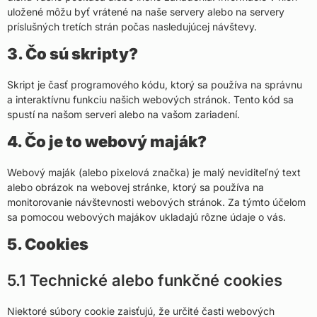
uložené môžu byť vrátené na naše servery alebo na servery
príslušných tretích strán počas nasledujúcej návštevy.
3. Čo sú skripty?
Skript je časť programového kódu, ktorý sa používa na správnu
a interaktívnu funkciu našich webových stránok. Tento kód sa
spustí na našom serveri alebo na vašom zariadení.
4. Čo je to webový maják?
Webový maják (alebo pixelová značka) je malý neviditeľný text
alebo obrázok na webovej stránke, ktorý sa používa na
monitorovanie návštevnosti webových stránok. Za týmto účelom
sa pomocou webových majákov ukladajú rôzne údaje o vás.
5. Cookies
5.1 Technické alebo funkčné cookies
Niektoré súbory cookie zaisťujú, že určité časti webových