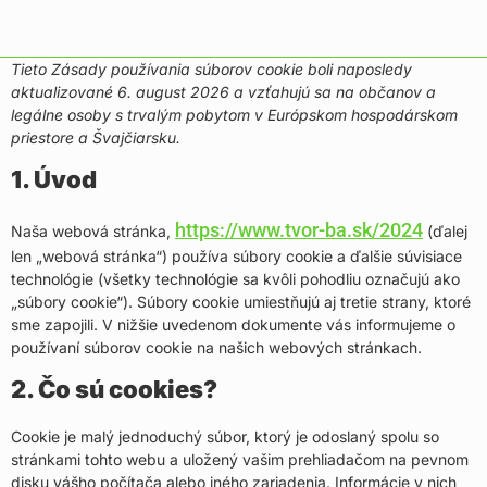
Tieto Zásady používania súborov cookie boli naposledy
aktualizované 6. august 2026 a vzťahujú sa na občanov a
legálne osoby s trvalým pobytom v Európskom hospodárskom
priestore a Švajčiarsku.
1. Úvod
https://www.tvor-ba.sk/2024
Naša webová stránka,
(ďalej
len „webová stránka“) používa súbory cookie a ďalšie súvisiace
technológie (všetky technológie sa kvôli pohodliu označujú ako
„súbory cookie“). Súbory cookie umiestňujú aj tretie strany, ktoré
sme zapojili. V nižšie uvedenom dokumente vás informujeme o
používaní súborov cookie na našich webových stránkach.
2. Čo sú cookies?
Cookie je malý jednoduchý súbor, ktorý je odoslaný spolu so
stránkami tohto webu a uložený vašim prehliadačom na pevnom
disku vášho počítača alebo iného zariadenia. Informácie v nich