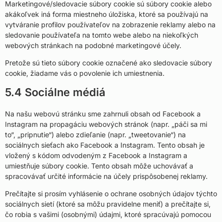
Marketingové/sledovacie súbory cookie sú súbory cookie alebo
akákoľvek iná forma miestneho úložiska, ktoré sa používajú na
vytváranie profilov používateľov na zobrazenie reklamy alebo na
sledovanie používateľa na tomto webe alebo na niekoľkých
webových stránkach na podobné marketingové účely.
Pretože sú tieto súbory cookie označené ako sledovacie súbory
cookie, žiadame vás o povolenie ich umiestnenia.
5.4 Sociálne médiá
Na našu webovú stránku sme zahrnuli obsah od Facebook a
Instagram na propagáciu webových stránok (napr. „páči sa mi
to“, „pripnutie“) alebo zdieľanie (napr. „tweetovanie“) na
sociálnych sieťach ako Facebook a Instagram. Tento obsah je
vložený s kódom odvodeným z Facebook a Instagram a
umiestňuje súbory cookie. Tento obsah môže uchovávať a
spracovávať určité informácie na účely prispôsobenej reklamy.
Prečítajte si prosím vyhlásenie o ochrane osobných údajov týchto
sociálnych sietí (ktoré sa môžu pravidelne meniť) a prečítajte si,
čo robia s vašimi (osobnými) údajmi, ktoré spracúvajú pomocou