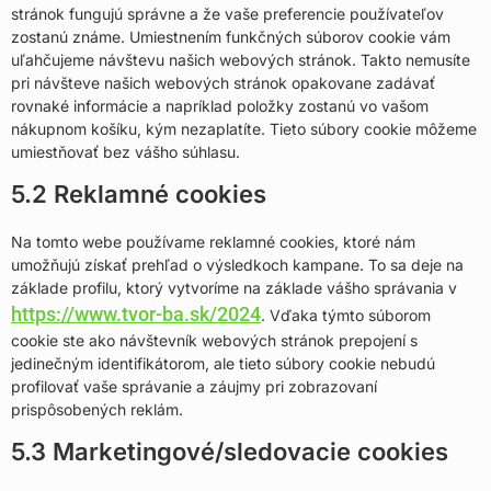
stránok fungujú správne a že vaše preferencie používateľov
zostanú známe. Umiestnením funkčných súborov cookie vám
uľahčujeme návštevu našich webových stránok. Takto nemusíte
pri návšteve našich webových stránok opakovane zadávať
rovnaké informácie a napríklad položky zostanú vo vašom
nákupnom košíku, kým nezaplatíte. Tieto súbory cookie môžeme
umiestňovať bez vášho súhlasu.
5.2 Reklamné cookies
Na tomto webe používame reklamné cookies, ktoré nám
umožňujú získať prehľad o výsledkoch kampane. To sa deje na
základe profilu, ktorý vytvoríme na základe vášho správania v
https://www.tvor-ba.sk/2024
. Vďaka týmto súborom
cookie ste ako návštevník webových stránok prepojení s
jedinečným identifikátorom, ale tieto súbory cookie nebudú
profilovať vaše správanie a záujmy pri zobrazovaní
prispôsobených reklám.
5.3 Marketingové/sledovacie cookies