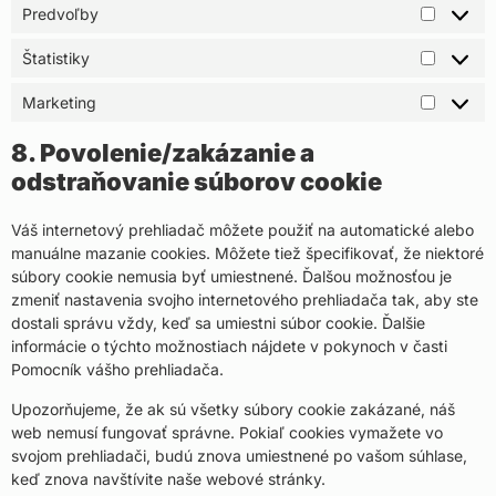
Predvoľby
Štatistiky
Marketing
8. Povolenie/zakázanie a
odstraňovanie súborov cookie
Váš internetový prehliadač môžete použiť na automatické alebo
manuálne mazanie cookies. Môžete tiež špecifikovať, že niektoré
súbory cookie nemusia byť umiestnené. Ďalšou možnosťou je
zmeniť nastavenia svojho internetového prehliadača tak, aby ste
dostali správu vždy, keď sa umiestni súbor cookie. Ďalšie
informácie o týchto možnostiach nájdete v pokynoch v časti
Pomocník vášho prehliadača.
Upozorňujeme, že ak sú všetky súbory cookie zakázané, náš
web nemusí fungovať správne. Pokiaľ cookies vymažete vo
svojom prehliadači, budú znova umiestnené po vašom súhlase,
keď znova navštívite naše webové stránky.